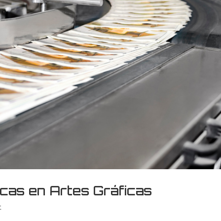
icas en Artes Gráficas
t