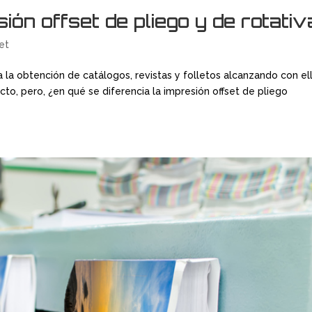
ión offset de pliego y de rotativ
et
a la obtención de catálogos, revistas y folletos alcanzando con el
to, pero, ¿en qué se diferencia la impresión offset de pliego