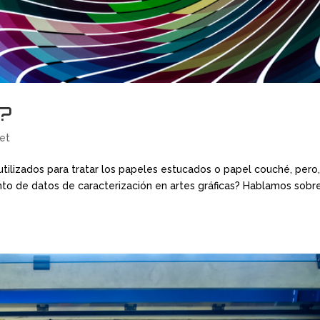
?
set
utilizados para tratar los papeles estucados o papel couché, pero
to de datos de caracterización en artes gráficas? Hablamos sobr