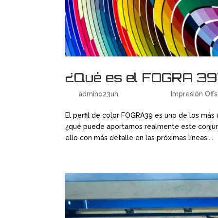
¿Qué es el FOGRA 39
por
admino23uh
|
Feb 16, 2018
|
Impresión Off
El perfil de color FOGRA39 es uno de los más 
¿qué puede aportarnos realmente este conjun
ello con más detalle en las próximas líneas....