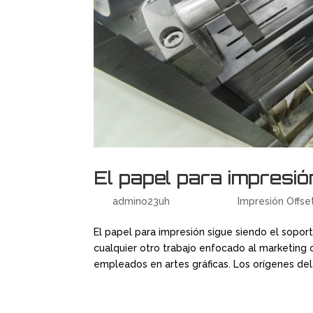
El papel para impresión
por
admino23uh
|
Jun 5, 2018
|
Impresión Offse
El papel para impresión sigue siendo el soport
cualquier otro trabajo enfocado al marketing 
empleados en artes gráficas. Los orígenes del.