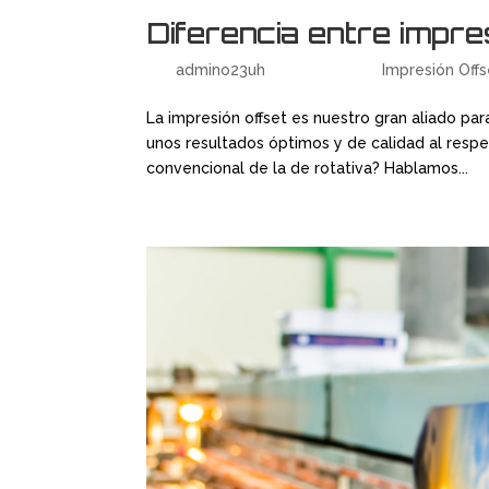
Diferencia entre impres
por
admino23uh
|
Ene 23, 2018
|
Impresión Offs
La impresión offset es nuestro gran aliado par
unos resultados óptimos y de calidad al respec
convencional de la de rotativa? Hablamos...