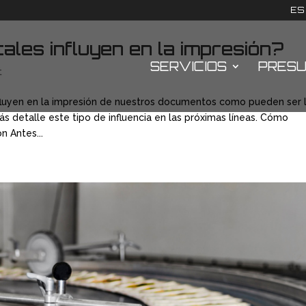
ES
ales influyen en la impresión?
SERVICIOS
PRES
t
nfluyen en la impresión de nuestros documentos como pueden ser 
 detalle este tipo de influencia en las próximas líneas. Cómo
n Antes...