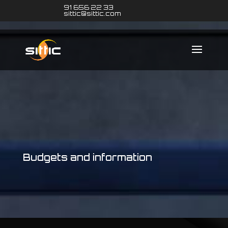
91 656 22 33
sittic@sittic.com
Budgets and information